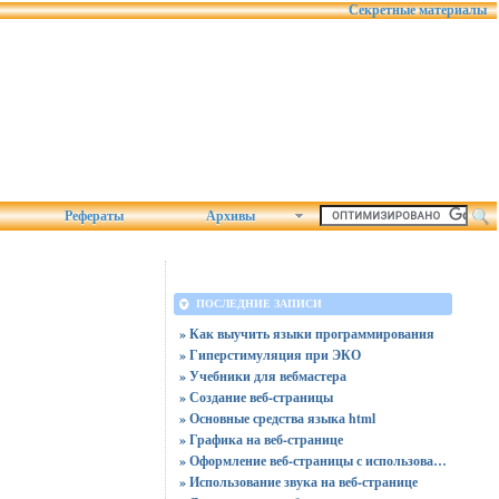
Секретные материалы
Рефераты
Архивы
ПОСЛЕДНИЕ ЗАПИСИ
» Как выучить языки программирования
» Гиперстимуляция при ЭКО
» Учебники для вебмастера
» Создание веб-страницы
» Основные средства языка html
» Графика на веб-странице
» Оформление веб-страницы с использованием стилей
» Использование звука на веб-странице