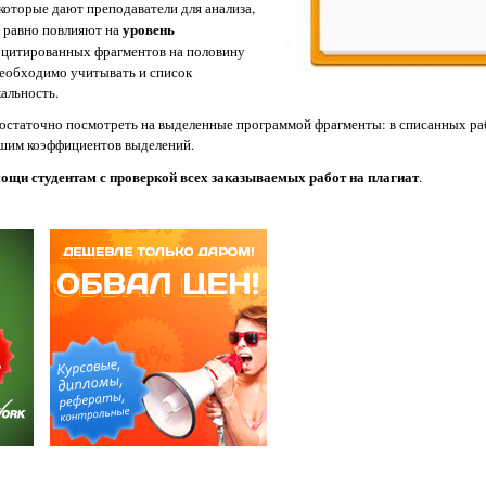
которые дают преподаватели для анализа,
уровень
е равно повлияют на
з цитированных фрагментов на половину
необходимо учитывать и список
альность.
 достаточно посмотреть на выделенные программой фрагменты: в списанных ра
ьшим коэффициентов выделений.
щи студентам с проверкой всех заказываемых работ на плагиат
.